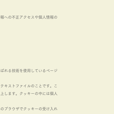
情報への不正アクセスや個人情報の
呼ばれる技術を使用しているページ
なテキストファイルのことです。こ
向上します。クッキーの中には個人
用のブラウザでクッキーの受け入れ