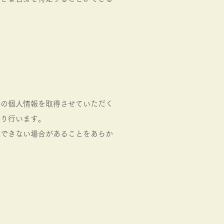
まの個人情報を取得させていただく
より行います。
供できない場合があることをあらか