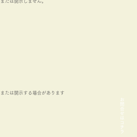
供または開示しません。
供または開示する場合があります
お問合せはコチラ