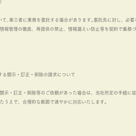
〉
いて､第三者に業務を委託する場合があります｡委託先に対し、必
情報管理の徹底、再提供の禁止、情報漏えい防止等を契約で義務
する開示・訂正・削除の請求について
開示・訂正・削除等のご依頼があった場合は、当社所定の手続に
たうえで、合理的な範囲で速やかに対応いたします。