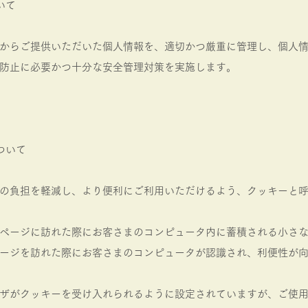
いて
からご提供いただいた個人情報を、適切かつ厳重に管理し、個人
防止に必要かつ十分な安全管理対策を実施します。
について
の負担を軽減し、より便利にご利用いただけるよう、クッキーと
ページに訪れた際にお客さまのコンピュータ内に蓄積される小さ
ージを訪れた際にお客さまのコンピュータが認識され、利便性が
ザがクッキーを受け入れられるように設定されていますが、ご使